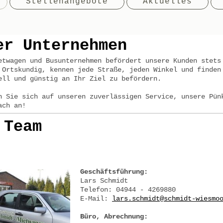
Stellenangebote
Aktuelles
er Unternehmen
etwagen und Busunternehmen befördert unsere Kunden stets
 Ortskundig, kennen jede Straße, jeden Winkel und finden
ell und günstig an Ihr Ziel zu befördern.
n Sie sich auf unseren zuverlässigen Service, unsere Pün
ach an!
 Team
Geschäftsführung:
Lars Schmidt
Telefon: 04944 - 4269880
E-Mail:
lars.schmidt@schmidt-wiesmo
Büro, Abrechnung: