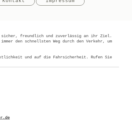
Kontakt
Impressum
 sicher, freundlich und zuverlässig an ihr Ziel.
 immer den schnellsten Weg durch den Verkehr, um
ktlichkeit und auf die Fahrsicherheit. Rufen Sie
or.de