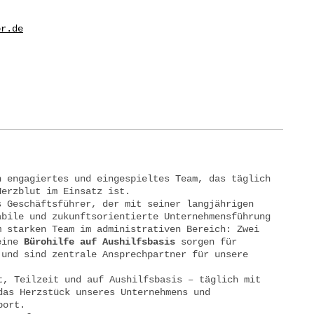
or.de
n engagiertes und eingespieltes Team, das täglich
Herzblut im Einsatz ist.
 Geschäftsführer, der mit seiner langjährigen
abile und zukunftsorientierte Unternehmensführung
m starken Team im administrativen Bereich: Zwei
eine
Bürohilfe auf Aushilfsbasis
sorgen für
 und sind zentrale Ansprechpartner für unsere
, Teilzeit und auf Aushilfsbasis – täglich mit
das Herzstück unseres Unternehmens und
port.