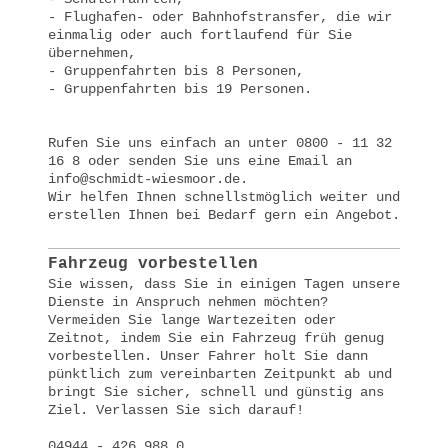
- Flughafen- oder Bahnhofstransfer, die wir
einmalig oder auch fortlaufend für Sie
übernehmen,
- Gruppenfahrten bis 8 Personen,
- Gruppenfahrten bis 19 Personen.
Rufen Sie uns einfach an unter 0800 - 11 32
16 8 oder senden Sie uns eine Email an
info@schmidt-wiesmoor.de.
Wir helfen Ihnen schnellstmöglich weiter und
erstellen Ihnen bei Bedarf gern ein Angebot.
Fahrzeug vorbestellen
Sie wissen, dass Sie in einigen Tagen unsere
Dienste in Anspruch nehmen möchten?
Vermeiden Sie lange Wartezeiten oder
Zeitnot, indem Sie ein Fahrzeug früh genug
vorbestellen. Unser Fahrer holt Sie dann
pünktlich zum vereinbarten Zeitpunkt ab und
bringt Sie sicher, schnell und günstig ans
Ziel. Verlassen Sie sich darauf!
04944 - 426 988 0