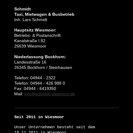
Schmidt
Taxi, Mietwagen & Busbetrieb
Inh. Lars Schmidt
Hauptsitz Wiesmoor:
Betriebs- & Postanschrift:
Kanalstraße I 82
26639 Wiesmoor
Niederlassung Bockhorn:
Landesstraße 16
26345 Bockhorn / Steinhausen
Telefon: 04944 - 2322
Telefon: 04944 - 426 988 0
Fax: 04944 - 6419350
Mail:
info@schmidt-wiesmoor.de​
Seit 2011 in Wiesmoor
Unser Unternehmen besteht seit dem
18.11.2011 in Wiesmoor.